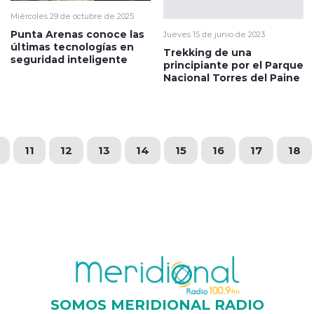
Miércoles 29 de octubre de 2025
Punta Arenas conoce las
Jueves 15 de junio de 2023
últimas tecnologías en
Trekking de una
seguridad inteligente
principiante por el Parque
Nacional Torres del Paine
11
12
13
14
15
16
17
18
SOMOS MERIDIONAL RADIO