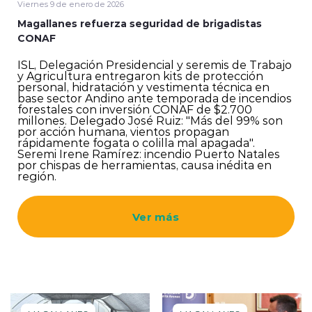
Viernes 9 de enero de 2026
Magallanes refuerza seguridad de brigadistas
CONAF
ISL, Delegación Presidencial y seremis de Trabajo
y Agricultura entregaron kits de protección
personal, hidratación y vestimenta técnica en
base sector Andino ante temporada de incendios
forestales con inversión CONAF de $2.700
millones. Delegado José Ruiz: "Más del 99% son
por acción humana, vientos propagan
rápidamente fogata o colilla mal apagada".
Seremi Irene Ramírez: incendio Puerto Natales
por chispas de herramientas, causa inédita en
región.
Ver más