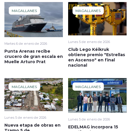
MAGALLANES
MAGALLANES
Lunes 5 de enero de 2026
Martes 6 de enero de 2026
Club Lego Kéikruk
Punta Arenas recibe
obtiene premio "Estrellas
crucero de gran escala en
en Ascenso" en final
Muelle Arturo Prat
nacional
MAGALLANES
MAGALLANES
Lunes 5 de enero de 2026
Lunes 5 de enero de 2026
Nueva etapa de obras en
EDELMAG incorpora 15
Tramo 5 de