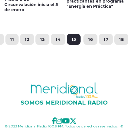
practicantes en programa
Circunvalación inicia el 5
"Energía en Práctica"
de enero
11
12
13
14
15
16
17
18
SOMOS MERIDIONAL RADIO
© 2023 Meridional Radio 100.9 FM. Todos los derechos reservados. ©