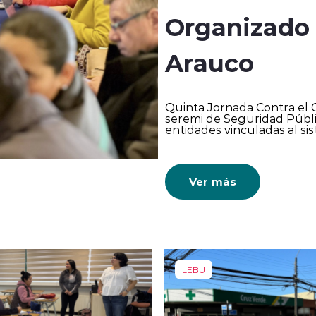
Organizado 
Arauco
Quinta Jornada Contra el C
seremi de Seguridad Públic
entidades vinculadas al sis
Ver más
LEBU