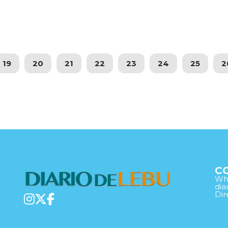
19
20
21
22
23
24
25
2
C
Wha
di
Dir