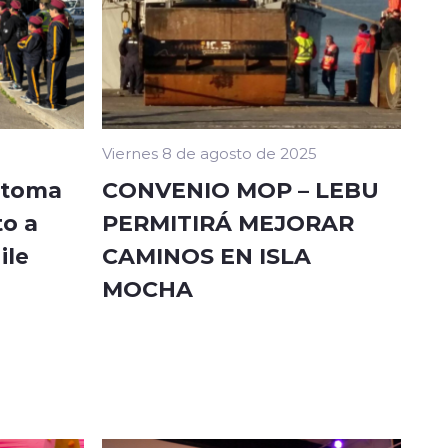
Viernes 8 de agosto de 2025
etoma
CONVENIO MOP – LEBU
to a
PERMITIRÁ MEJORAR
ile
CAMINOS EN ISLA
MOCHA