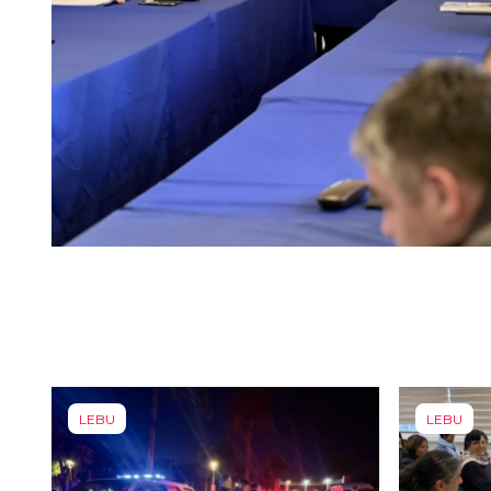
LEBU
LEBU