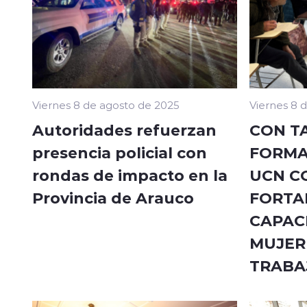
Viernes 8 de agosto de 2025
Viernes 8 
Autoridades refuerzan
CON T
presencia policial con
FORMA
rondas de impacto en la
UCN C
Provincia de Arauco
FORTA
CAPAC
MUJER
TRABA