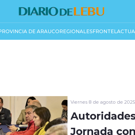
PROVINCIA DE ARAUCO
REGIONALES
FRONTEL
ACTUA
Viernes 8 de agosto de 202
Autoridades
Jornada con