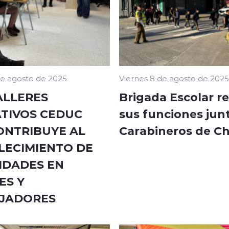
de agosto de 2025
Viernes 8 de agosto de 2025
ALLERES
Brigada Escolar r
TIVOS CEDUC
sus funciones jun
ONTRIBUYE AL
Carabineros de Ch
LECIMIENTO DE
IDADES EN
ES Y
JADORES