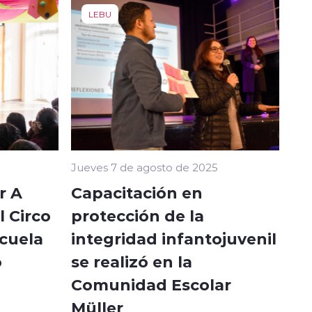
LEBU
Jueves 7 de agosto de 2025
r A
Capacitación en
l Circo
protección de la
scuela
integridad infantojuvenil
o
se realizó en la
Comunidad Escolar
Müller