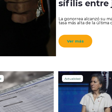
sífilis entr
La gonorrea alcanzó su mayo
tasa más alta de la última 
Ver más
d
Actualidad