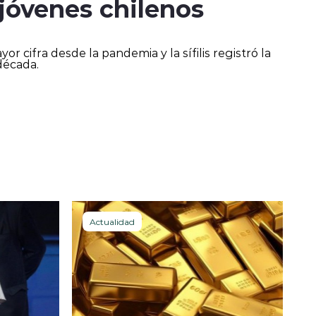
e jóvenes chilenos
r cifra desde la pandemia y la sífilis registró la
década.
Actualidad