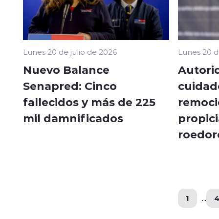
Lunes 20 de julio de 2026
Lunes 20 d
Nuevo Balance
Autori
Senapred: Cinco
cuidado
fallecidos y más de 225
remoci
mil damnificados
propici
roedor
1
...