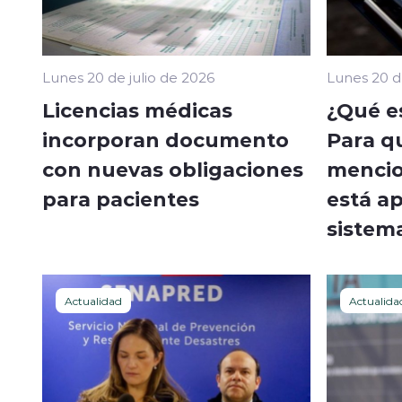
Lunes 20 de julio de 2026
Lunes 20 d
Licencias médicas
¿Qué es
incorporan documento
Para qu
con nuevas obligaciones
mencio
para pacientes
está ap
sistem
Actualidad
Actualida