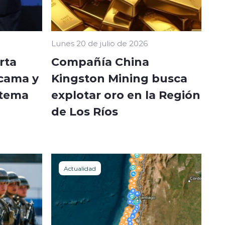
Lunes 20 de julio de 2026
rta
Compañía China
acama y
Kingston Mining busca
stema
explotar oro en la Región
de Los Ríos
Actualidad