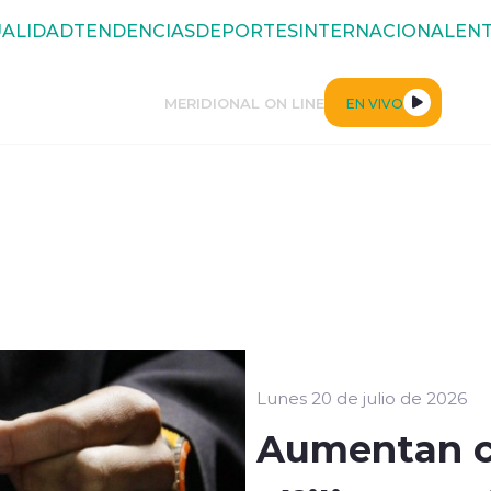
ALIDAD
TENDENCIAS
DEPORTES
INTERNACIONAL
ENT
MERIDIONAL ON LINE
EN VIVO
Lunes 20 de julio de 2026
Aumentan c