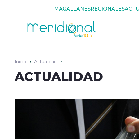
Click acá para ir directamente al contenido
MAGALLANES
REGIONALES
ACTU
Inicio
Actualidad
ACTUALIDAD