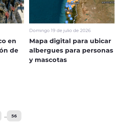
Domingo 19 de julio de 2026
co en
Mapa digital para ubicar
ión de
albergues para personas
y mascotas
...
56