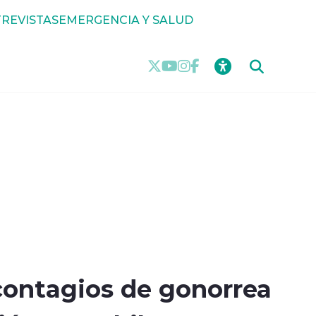
REVISTAS
EMERGENCIA Y SALUD
ontagios de gonorrea