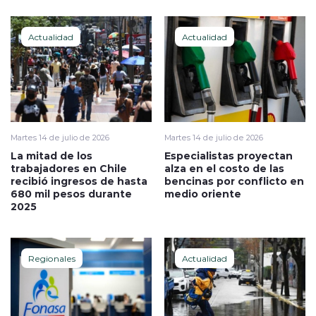
Actualidad
Actualidad
Martes 14 de julio de 2026
Martes 14 de julio de 2026
La mitad de los
Especialistas proyectan
trabajadores en Chile
alza en el costo de las
recibió ingresos de hasta
bencinas por conflicto en
680 mil pesos durante
medio oriente
2025
Regionales
Actualidad