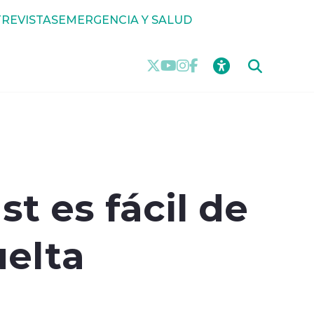
REVISTAS
EMERGENCIA Y SALUD
t es fácil de
uelta