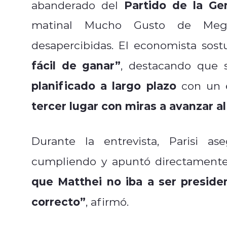
Partido de la Ge
abanderado del
matinal Mucho Gusto de Mega
desapercibidas. El economista sost
fácil de ganar”
, destacando que 
planificado a largo plazo
con un e
tercer lugar con miras a avanzar a
Durante la entrevista, Parisi a
cumpliendo y apuntó directamente 
que Matthei no iba a ser preside
correcto”
, afirmó.