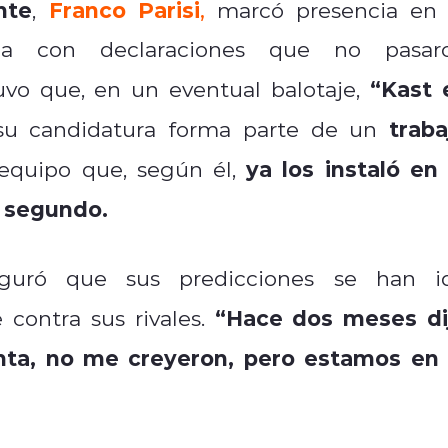
nte
Franco Parisi
,
,
marcó presencia en 
 con declaraciones que no pasar
“Kast 
uvo que, en un eventual balotaje,
traba
su candidatura forma parte de un
ya los instaló en 
quipo que, según él,
l segundo.
seguró que sus predicciones se han i
“Hace dos meses di
contra sus rivales.
nta, no me creyeron, pero estamos en 