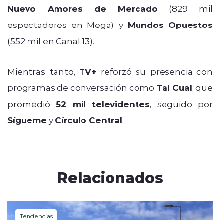
Nuevo Amores de Mercado
(829 mil
espectadores en Mega) y
Mundos Opuestos
(552 mil en Canal 13).
Mientras tanto,
TV+
reforzó su presencia con
programas de conversación como
Tal Cual
, que
promedió
52 mil televidentes
, seguido por
Sígueme
y
Círculo Central
.
Relacionados
Tendencias