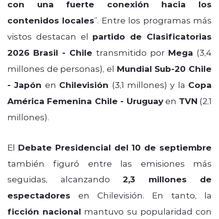
con una fuerte conexión hacia los
contenidos locales
”. Entre los programas más
vistos destacan el
partido de Clasificatorias
2026 Brasil - Chile
transmitido por
Mega
(3,4
millones de personas), el
Mundial Sub-20 Chile
- Japón
en
Chilevisión
(3,1 millones) y la
Copa
América Femenina Chile - Uruguay
en
TVN
(2,1
millones).
El
Debate Presidencial del 10 de septiembre
también figuró entre las emisiones más
seguidas, alcanzando
2,3 millones de
espectadores
en Chilevisión. En tanto, la
ficción nacional
mantuvo su popularidad con