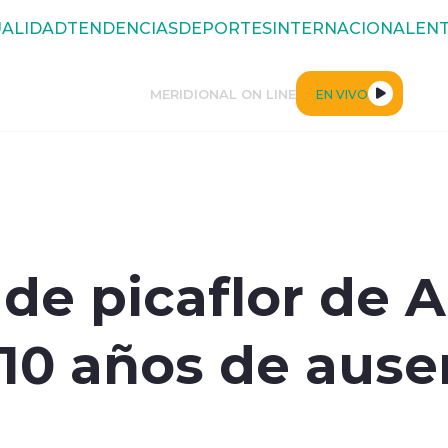
ALIDAD
TENDENCIAS
DEPORTES
INTERNACIONAL
ENT
MERIDIONAL ON LINE
EN VIVO
de picaflor de Ar
s 10 años de ause