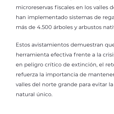
microreservas fiscales en los valles 
han implementado sistemas de regadí
más de 4.500 árboles y arbustos nati
Estos avistamientos demuestran que 
herramienta efectiva frente a la cris
en peligro crítico de extinción, el ret
refuerza la importancia de mantener
valles del norte grande para evitar l
natural único.