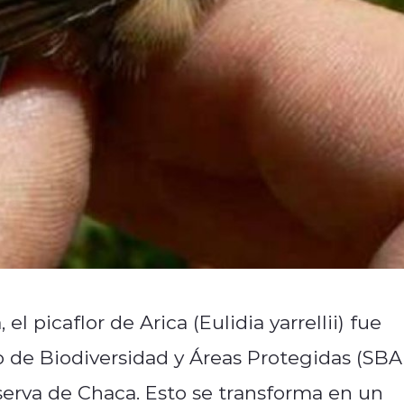
el picaflor de Arica (Eulidia
yarrellii) fue
io de Biodiversidad y Áreas Protegidas (SBA
eserva de Chaca. Esto se transforma en un