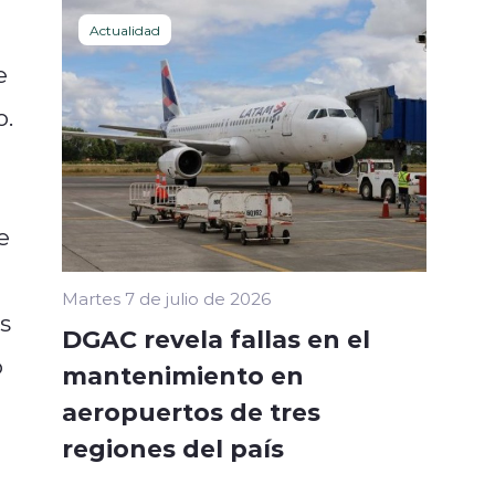
Actualidad
e
o.
e
Martes 7 de julio de 2026
s
DGAC revela fallas en el
o
mantenimiento en
aeropuertos de tres
regiones del país