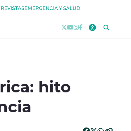
REVISTAS
EMERGENCIA Y SALUD
ica: hito
ncia