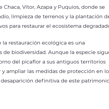
de Chaca, Vítor, Azapa y Puquios, donde se
o, limpieza de terrenos y la plantación d
vos para restaurar el ecosistema degradad
la restauración ecológica es una
is de biodiversidad. Aunque la especie sigu
orno del picaflor a sus antiguos territorios
 y ampliar las medidas de protección en lo
a desaparición definitiva de este patrimoni