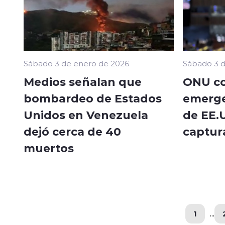
Sábado 3 de enero de 2026
Sábado 3 d
Medios señalan que
ONU co
bombardeo de Estados
emerge
Unidos en Venezuela
de EE.
dejó cerca de 40
captur
muertos
1
...