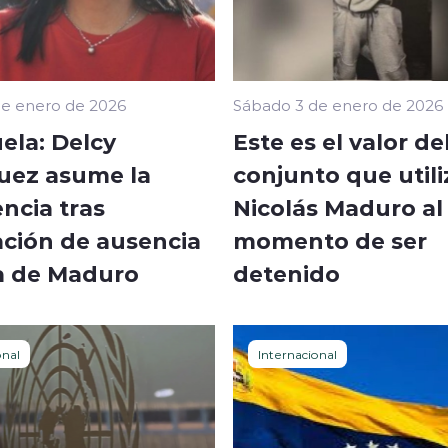
e enero de 2026
Sábado 3 de enero de 2026
ela: Delcy
Este es el valor de
uez asume la
conjunto que utili
ncia tras
Nicolás Maduro al
ación de ausencia
momento de ser
a de Maduro
detenido
onal
Internacional