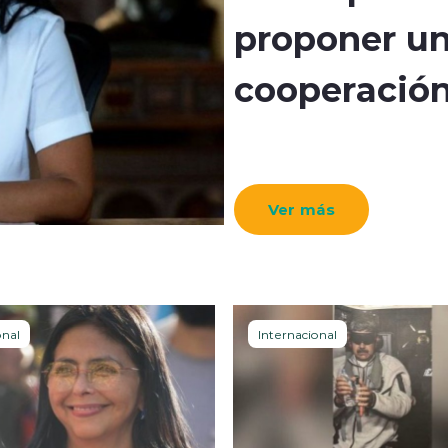
proponer u
cooperación
Ver más
onal
Internacional