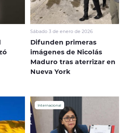
Sábado 3 de enero de 2026
l
Difunden primeras
zó
imágenes de Nicolás
Maduro tras aterrizar en
Nueva York
Internacional