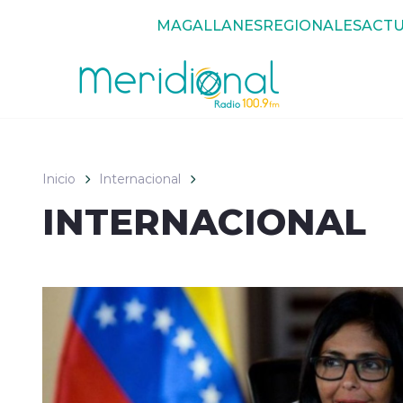
Click acá para ir directamente al contenido
MAGALLANES
REGIONALES
ACTU
Inicio
Internacional
INTERNACIONAL