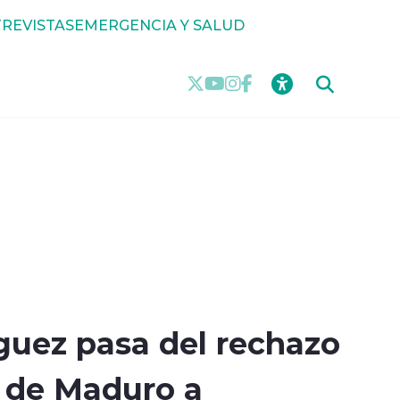
REVISTAS
EMERGENCIA Y SALUD
guez pasa del rechazo
a de Maduro a