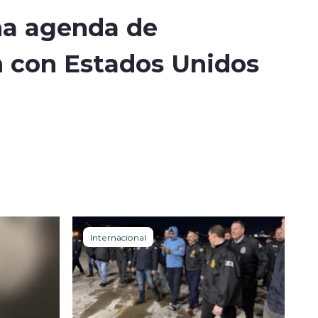
na agenda de
 con Estados Unidos
Internacional