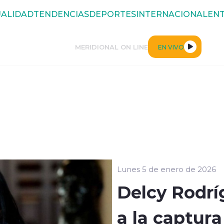
ALIDAD
TENDENCIAS
DEPORTES
INTERNACIONAL
ENT
MERIDIONAL ON LINE
EN VIVO
Lunes 5 de enero de 2026
Delcy Rodrí
a la captur