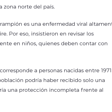
 zona norte del país.
sarampión es una enfermedad viral altamen
e. Por eso, insistieron en revisar los
nte en niños, quienes deben contar con
 corresponde a personas nacidas entre 1971
 población podría haber recibido solo una
aría una protección incompleta frente al