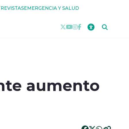
REVISTAS
EMERGENCIA Y SALUD
ante aumento