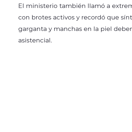
El ministerio también llamó a extre
con brotes activos y recordó que sín
garganta y manchas en la piel debe
asistencial.