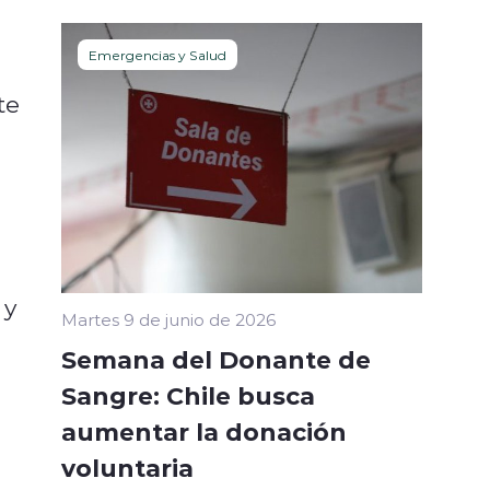
Emergencias y Salud
te
 y
Martes 9 de junio de 2026
Semana del Donante de
Sangre: Chile busca
aumentar la donación
voluntaria