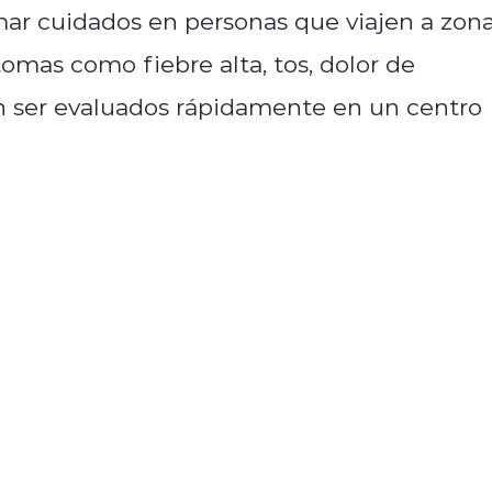
mar cuidados en personas que viajen a zon
tomas como fiebre alta, tos, dolor de
n ser evaluados rápidamente en un centro