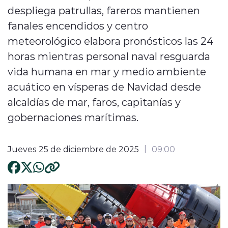
despliega patrullas, fareros mantienen
fanales encendidos y centro
meteorológico elabora pronósticos las 24
horas mientras personal naval resguarda
vida humana en mar y medio ambiente
acuático en vísperas de Navidad desde
alcaldías de mar, faros, capitanías y
gobernaciones marítimas.
Jueves 25 de diciembre de 2025
09:00