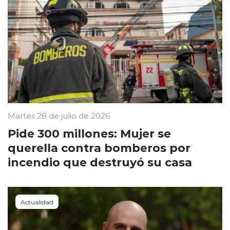
Martes 28 de julio de 2026
Pide 300 millones: Mujer se
querella contra bomberos por
incendio que destruyó su casa
Actualidad