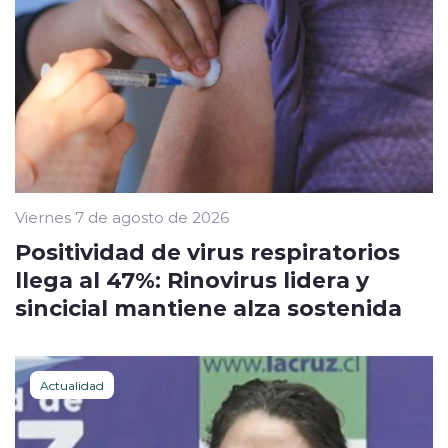
Viernes 7 de agosto de 2026
Positividad de virus respiratorios
llega al 47%: Rinovirus lidera y
sincicial mantiene alza sostenida
Actualidad